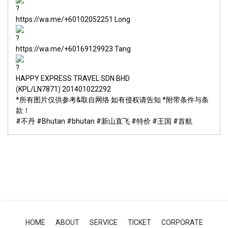
https://wa.me/+60102052251
Long
https://wa.me/+60169129923
Tang
HAPPY EXPRESS TRAVEL SDN BHD
(KPL/LN7871) 201401022292
*所有图片仅供参考&取自网络 如有侵权请告知 *附带条件与条
款！
#不丹
#Bhutan
#bhutan
#新山直飞
#特价
#王国
#首航
HOME
ABOUT
SERVICE
TICKET
CORPORATE