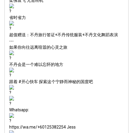
柔佛直飞 无需转机
省时省力
超值赠送：不丹旅行签证+不丹传统服装+不丹文化舞蹈表演
---
如果你向往远离喧嚣的心灵之旅
不丹会是一个难以忘怀的地方
跟着
#开心快车
探索这个宁静而神秘的国度吧
Whatsapp:
https://wa.me/+60125382254
Jess