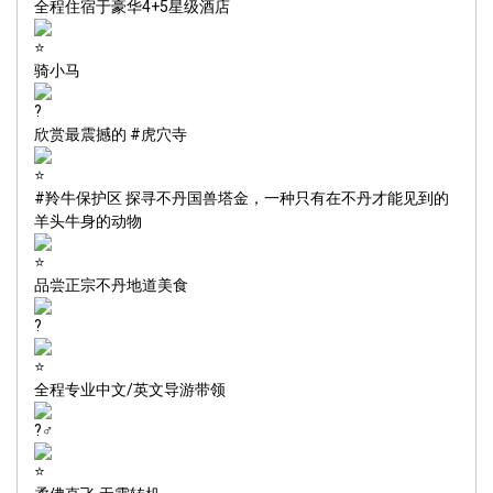
全程住宿于豪华4+5星级酒店
骑小马
欣赏最震撼的
#虎穴寺
#羚牛保护区
探寻不丹国兽塔金，一种只有在不丹才能见到的
羊头牛身的动物
品尝正宗不丹地道美食
全程专业中文/英文导游带领