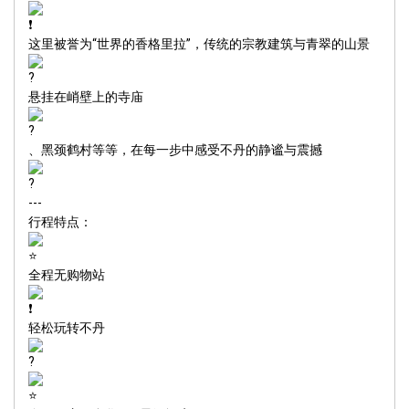
这里被誉为“世界的香格里拉”，传统的宗教建筑与青翠的山景
悬挂在峭壁上的寺庙
、黑颈鹤村等等，在每一步中感受不丹的静谧与震撼
---
行程特点：
全程无购物站
轻松玩转不丹