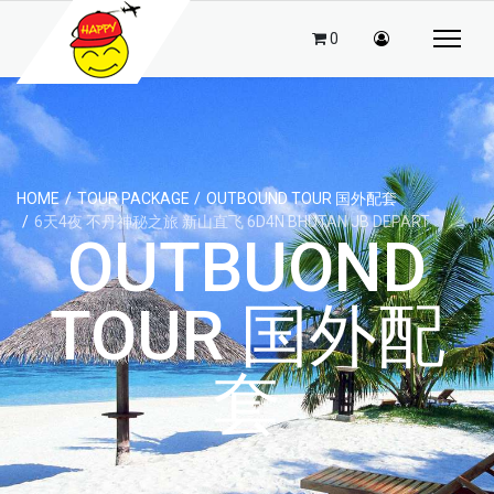
0
HOME
TOUR PACKAGE
OUTBOUND TOUR 国外配套
6天4夜 不丹神秘之旅 新山直飞 6D4N BHUTAN JB DEPART
OUTBUOND
TOUR 国外配
套